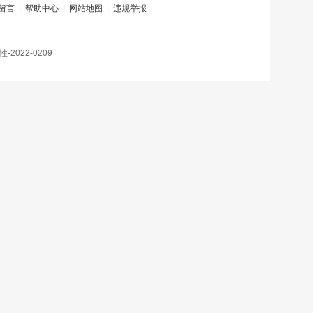
留言
|
帮助中心
|
网站地图
|
违规举报
022-0209