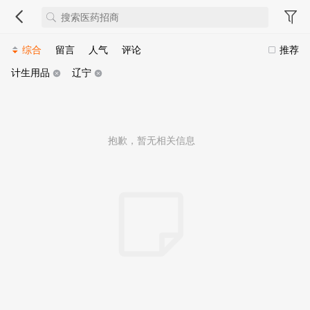
综合
留言
人气
评论
推荐
计生用品
辽宁
抱歉，暂无相关信息