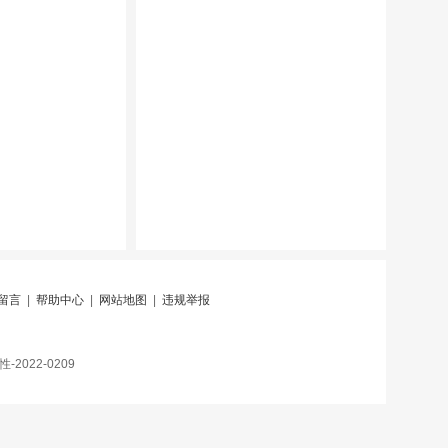
留言
|
帮助中心
|
网站地图
|
违规举报
022-0209