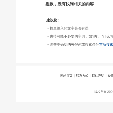
抱歉，没有找到相关的内容
建议您：
• 检查输入的文字是否有误
• 去掉可能不必要的字词，如“的”、“什么”
• 调整更确切的关键词或搜索条件
重新搜
网站首页
|
联系方式
|
网站声明
|
使
版权所有 20