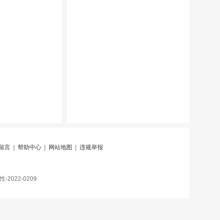
留言
|
帮助中心
|
网站地图
|
违规举报
022-0209