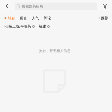
综合
留言
人气
评论
推荐
化痰/止咳/平喘药
福建
抱歉，暂无相关信息