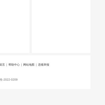
留言
|
帮助中心
|
网站地图
|
违规举报
022-0209