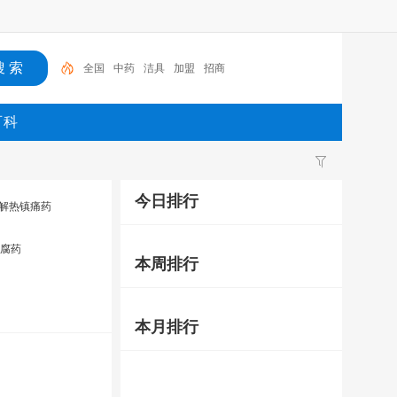
全国
中药
洁具
加盟
招商
百科
今日排行
解热镇痛药
腐药
本周排行
本月排行