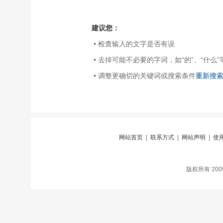
建议您：
• 检查输入的文字是否有误
• 去掉可能不必要的字词，如“的”、“什么”
• 调整更确切的关键词或搜索条件
重新搜
网站首页
|
联系方式
|
网站声明
|
使
版权所有 20